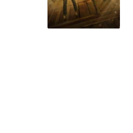
Peacock