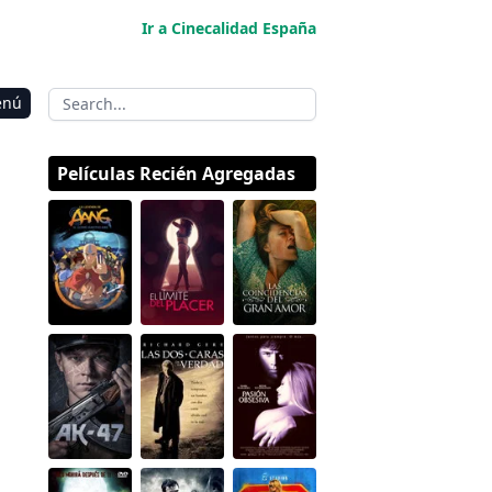
Ir a Cinecalidad España
enú
Películas Recién Agregadas