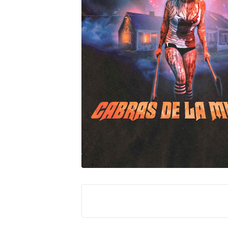
Peacock