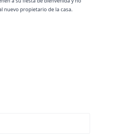
enen a su fiesta de bienvenida y no
l nuevo propietario de la casa.