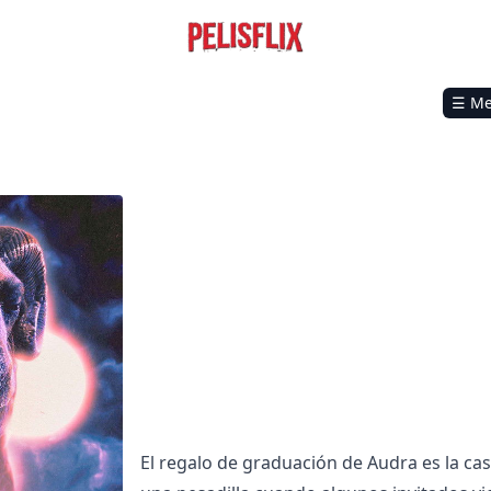
☰ M
El regalo de graduación de Audra es la ca