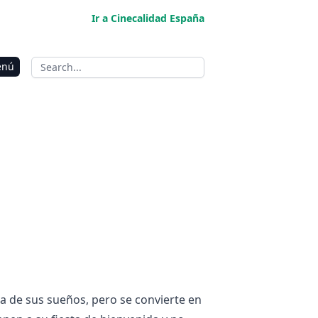
Ir a Cinecalidad España
enú
sa de sus sueños, pero se convierte en