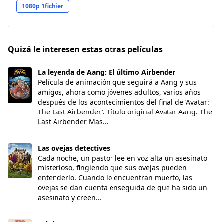
1080p 1fichier
Quizá le interesen estas otras películas
La leyenda de Aang: El último Airbender
La leyenda de Aang: El último Airbender
Película de animación que seguirá a Aang y sus
amigos, ahora como jóvenes adultos, varios años
después de los acontecimientos del final de ‘Avatar:
The Last Airbender’. Título original Avatar Aang: The
Last Airbender Mas...
Las ovejas detectives
Las ovejas detectives
Cada noche, un pastor lee en voz alta un asesinato
misterioso, fingiendo que sus ovejas pueden
entenderlo. Cuando lo encuentran muerto, las
ovejas se dan cuenta enseguida de que ha sido un
asesinato y creen...
México 86