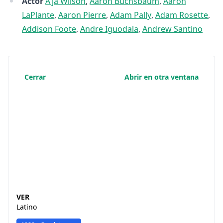
Actor
A'ja Wilson
,
Aaron Buchsbaum
,
Aaron
LaPlante
,
Aaron Pierre
,
Adam Pally
,
Adam Rosette
,
Addison Foote
,
Andre Iguodala
,
Andrew Santino
Cerrar
Abrir en otra ventana
VER
Latino