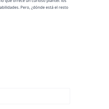
lo que ofrece un curioso plantel: los
bilidades. Pero, ¿dónde está el resto