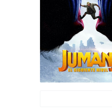
Peacock