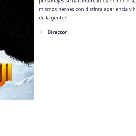
personajes se han intercambiado entre sí, 
mismos héroes con distinta apariencia y ha
de la gente?
Director