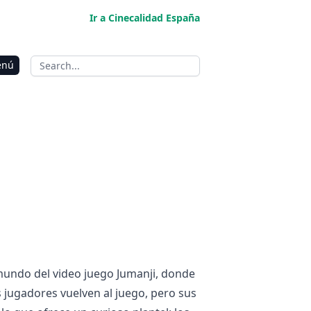
Ir a Cinecalidad España
enú
 mundo del video juego Jumanji, donde
s jugadores vuelven al juego, pero sus