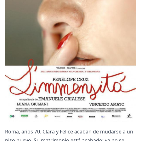
DC
Peacock
Roma, años 70. Clara y Felice acaban de mudarse a un
piso nuevo. Su matrimonio está acabado: ya no se