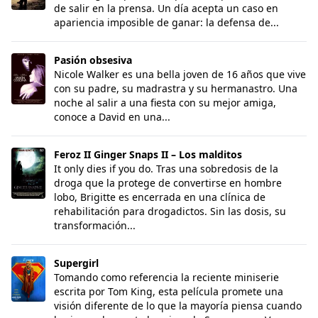
de salir en la prensa. Un día acepta un caso en
apariencia imposible de ganar: la defensa de...
Pasión obsesiva
Pasión obsesiva
Nicole Walker es una bella joven de 16 años que vive
con su padre, su madrastra y su hermanastro. Una
noche al salir a una fiesta con su mejor amiga,
conoce a David en una...
Feroz II Ginger Snaps II – Los malditos
Feroz II Ginger Snaps II – Los malditos
It only dies if you do. Tras una sobredosis de la
droga que la protege de convertirse en hombre
lobo, Brigitte es encerrada en una clínica de
rehabilitación para drogadictos. Sin las dosis, su
transformación...
Supergirl
Supergirl
Tomando como referencia la reciente miniserie
escrita por Tom King, esta película promete una
visión diferente de lo que la mayoría piensa cuando