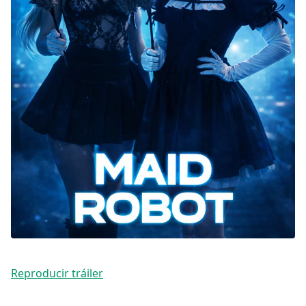
DC
Peacock
Reproducir tráiler