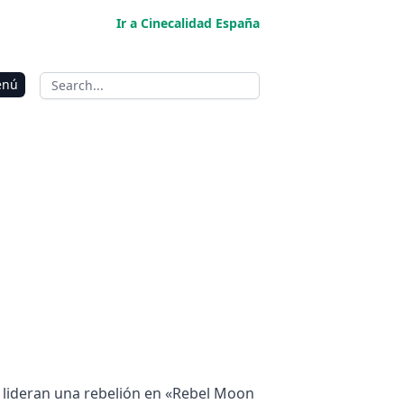
Ir a Cinecalidad España
enú
o lideran una rebelión en «Rebel Moon