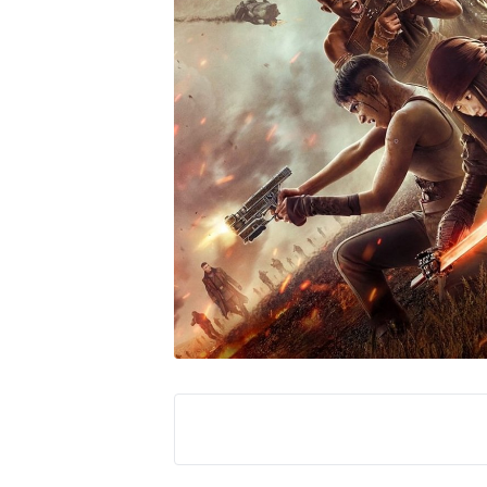
Peacock