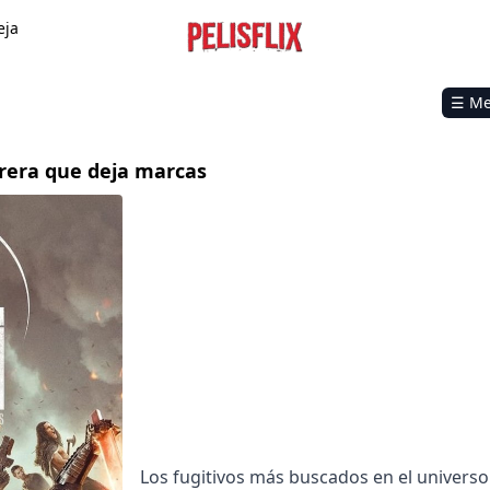
eja
☰ M
rrera que deja marcas
Los fugitivos más buscados en el univers