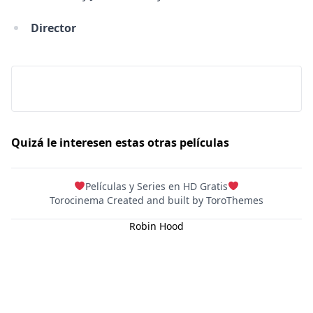
DC
Director
Peacock
Quizá le interesen estas otras películas
Películas y Series en HD Gratis
Torocinema Created and built by
ToroThemes
Robin Hood