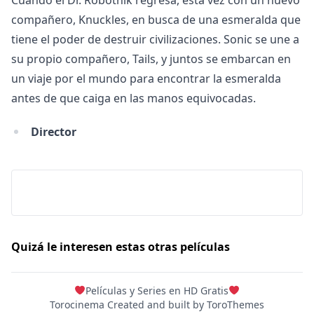
Cuando el Dr. Robotnik regresa, esta vez con un nuevo
compañero, Knuckles, en busca de una esmeralda que
tiene el poder de destruir civilizaciones. Sonic se une a
su propio compañero, Tails, y juntos se embarcan en
un viaje por el mundo para encontrar la esmeralda
antes de que caiga en las manos equivocadas.
Director
Quizá le interesen estas otras películas
Películas y Series en HD Gratis
Torocinema Created and built by
ToroThemes