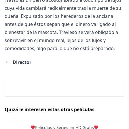
Trasto es un perro acostumbrado a todo tipo de lujos
cuya vida cambiará radicalmente tras la muerte de su
dueña. Expulsado por los herederos de la anciana
antes de que éstos sepan que el dinero va ligado al
bienestar de la mascota, Travieso se verá obligado a
sobrevivir en el mundo real, lejos de los lujos y
comodidades, algo para lo que no está preparado.
Director
Quizá le interesen estas otras películas
Películas y Series en HD Gratis