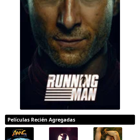
Hulu
Apple tv+
DC
Peacock
Películas Recién Agregadas