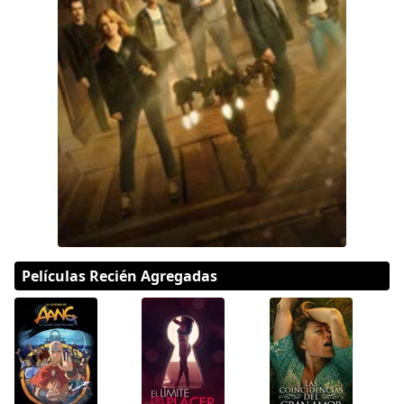
DC
Peacock
Películas Recién Agregadas