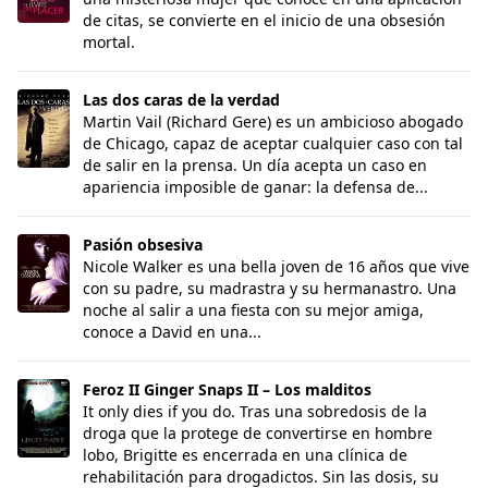
de citas, se convierte en el inicio de una obsesión
mortal.
Las dos caras de la verdad
Las dos caras de la verdad
Martin Vail (Richard Gere) es un ambicioso abogado
de Chicago, capaz de aceptar cualquier caso con tal
de salir en la prensa. Un día acepta un caso en
apariencia imposible de ganar: la defensa de...
Pasión obsesiva
Pasión obsesiva
Nicole Walker es una bella joven de 16 años que vive
con su padre, su madrastra y su hermanastro. Una
noche al salir a una fiesta con su mejor amiga,
conoce a David en una...
Feroz II Ginger Snaps II – Los malditos
Feroz II Ginger Snaps II – Los malditos
It only dies if you do. Tras una sobredosis de la
droga que la protege de convertirse en hombre
lobo, Brigitte es encerrada en una clínica de
rehabilitación para drogadictos. Sin las dosis, su