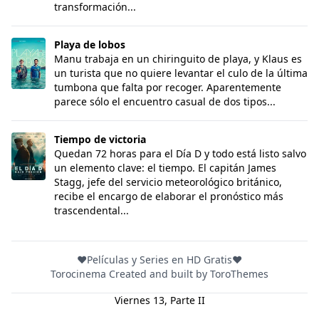
transformación...
Playa de lobos
Playa de lobos
Manu trabaja en un chiringuito de playa, y Klaus es
un turista que no quiere levantar el culo de la última
tumbona que falta por recoger. Aparentemente
parece sólo el encuentro casual de dos tipos...
Tiempo de victoria
Tiempo de victoria
Quedan 72 horas para el Día D y todo está listo salvo
un elemento clave: el tiempo. El capitán James
Stagg, jefe del servicio meteorológico británico,
recibe el encargo de elaborar el pronóstico más
trascendental...
❤️Películas y Series en HD Gratis❤️
Torocinema Created and built by
ToroThemes
Viernes 13, Parte II