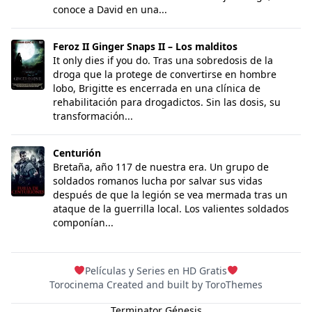
conoce a David en una...
Feroz II Ginger Snaps II – Los malditos
Feroz II Ginger Snaps II – Los malditos
It only dies if you do. Tras una sobredosis de la
droga que la protege de convertirse en hombre
lobo, Brigitte es encerrada en una clínica de
rehabilitación para drogadictos. Sin las dosis, su
transformación...
Centurión
Centurión
Bretaña, año 117 de nuestra era. Un grupo de
soldados romanos lucha por salvar sus vidas
después de que la legión se vea mermada tras un
ataque de la guerrilla local. Los valientes soldados
componían...
Películas y Series en HD Gratis
Torocinema Created and built by
ToroThemes
Terminator Génesis