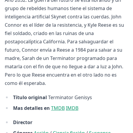
Año 2032. La guerra del futuro se está librando y un
grupo de rebeldes humanos tiene el sistema de
inteligencia artificial Skynet contra las cuerdas. John
Connor es el líder de la resistencia, y Kyle Reese es su
fiel soldado, criado en las ruinas de una
postapocalíptica California. Para salvaguardar el
futuro, Connor envía a Reese a 1984 para salvar a su
madre, Sarah de un Terminator programado para
matarla con el fin de que no llegue a dar a luz a John.
Pero lo que Reese encuentra en el otro lado no es
como él esperaba.
Título original
Terminator Genisys
Mas detalles en
TMDB
IMDB
Director