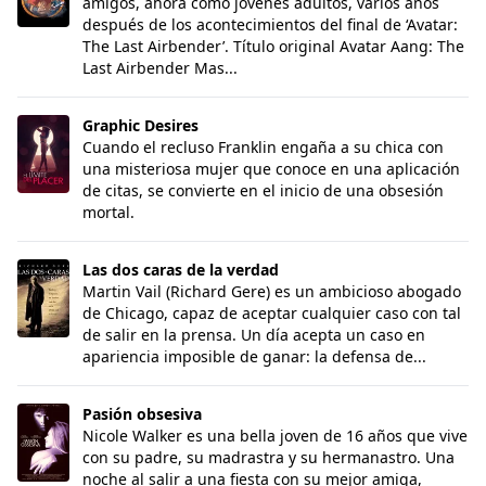
amigos, ahora como jóvenes adultos, varios años
después de los acontecimientos del final de ‘Avatar:
The Last Airbender’. Título original Avatar Aang: The
Last Airbender Mas...
Graphic Desires
Graphic Desires
Cuando el recluso Franklin engaña a su chica con
una misteriosa mujer que conoce en una aplicación
de citas, se convierte en el inicio de una obsesión
mortal.
Las dos caras de la verdad
Las dos caras de la verdad
Martin Vail (Richard Gere) es un ambicioso abogado
de Chicago, capaz de aceptar cualquier caso con tal
de salir en la prensa. Un día acepta un caso en
apariencia imposible de ganar: la defensa de...
Pasión obsesiva
Pasión obsesiva
Nicole Walker es una bella joven de 16 años que vive
con su padre, su madrastra y su hermanastro. Una
noche al salir a una fiesta con su mejor amiga,