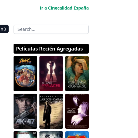
Ir a Cinecalidad España
enú
Películas Recién Agregadas