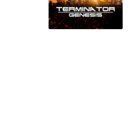
Peacock