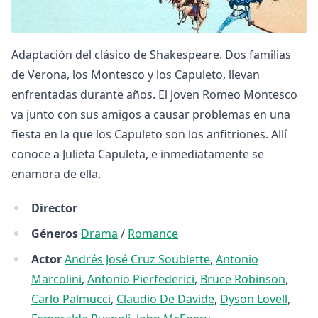
Adaptación del clásico de Shakespeare. Dos familias
de Verona, los Montesco y los Capuleto, llevan
enfrentadas durante años. El joven Romeo Montesco
va junto con sus amigos a causar problemas en una
fiesta en la que los Capuleto son los anfitriones. Allí
conoce a Julieta Capuleta, e inmediatamente se
enamora de ella.
Director
Géneros
Drama
/
Romance
Actor
Andrés José Cruz Soublette
,
Antonio
Marcolini
,
Antonio Pierfederici
,
Bruce Robinson
,
Carlo Palmucci
,
Claudio De Davide
,
Dyson Lovell
,