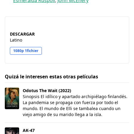
Esmeralda Ruspoli
,
John McEnery
DESCARGAR
Latino
1080p 1fichier
Quizá le interesen estas otras películas
Odotus The Wait (2022)
Odotus The Wait (2022)
Sinopsis El idílico y apartado archipiélago finlandés.
La pandemia se propaga con fuerza por todo el
mundo. El mundo de Elli se tambalea cuando un
viejo amigo de su marido llega a la isla.
AK-47
AK-47