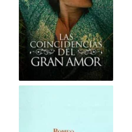
DC
Peacock
Romeo y Julieta