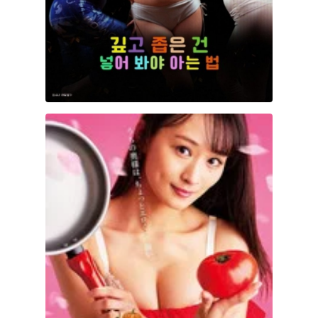
The Farmer’s Bride Requires Care! Part 1: Angel D