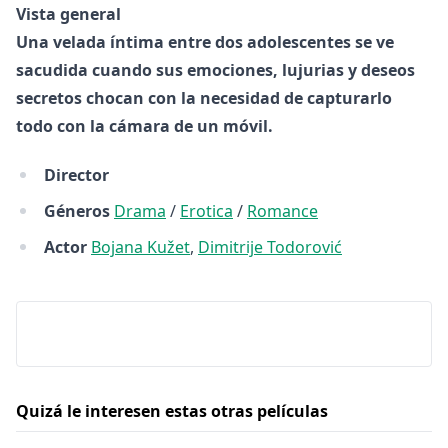
Vista general
Una velada íntima entre dos adolescentes se ve
sacudida cuando sus emociones, lujurias y deseos
secretos chocan con la necesidad de capturarlo
todo con la cámara de un móvil.
Director
Géneros
Drama
/
Erotica
/
Romance
Actor
Bojana Kužet
,
Dimitrije Todorović
Quizá le interesen estas otras películas
Odotus The Wait (2022)