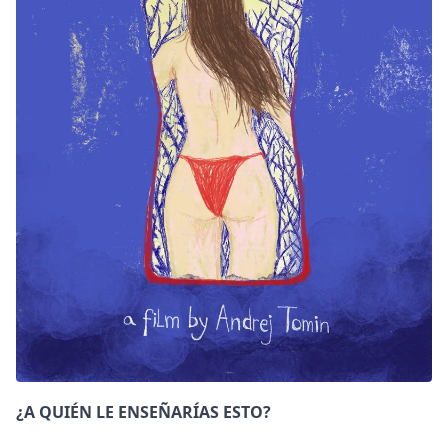
DC
Peacock
¿A QUIÉN LE ENSEÑARÍAS ESTO?