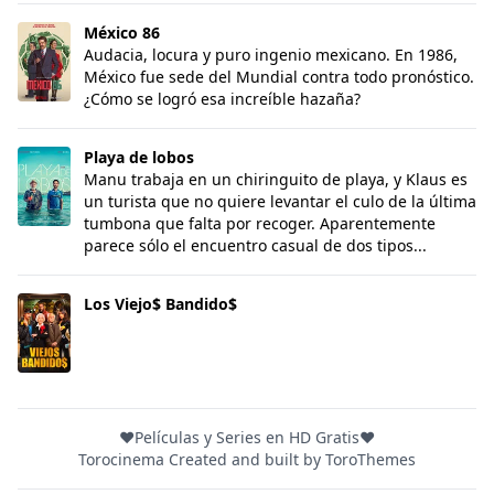
México 86
México 86
Audacia, locura y puro ingenio mexicano. En 1986,
México fue sede del Mundial contra todo pronóstico.
¿Cómo se logró esa increíble hazaña?
Playa de lobos
Playa de lobos
Manu trabaja en un chiringuito de playa, y Klaus es
un turista que no quiere levantar el culo de la última
tumbona que falta por recoger. Aparentemente
parece sólo el encuentro casual de dos tipos...
Los Viejo$ Bandido$
Los Viejo$ Bandido$
❤️Películas y Series en HD Gratis❤️
Torocinema Created and built by
ToroThemes