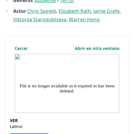
Géneros
Suspense
/
Terror
Actor
Chris Spinelli
,
Elizabeth Rath
,
Jamie Grefe
,
Viktoriia Starodubtseva
,
Warren Hong
Cerrar
Abrir en otra ventana
VER
Latino