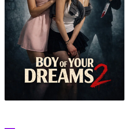
DC
Peacock