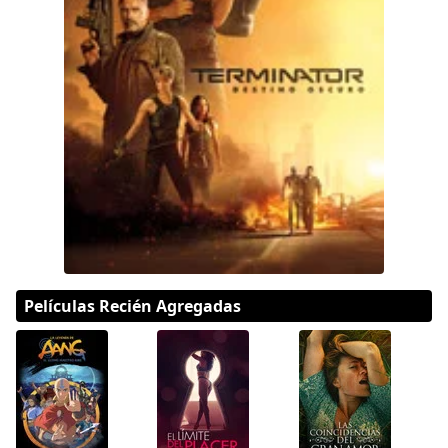
DC
Peacock
Películas Recién Agregadas