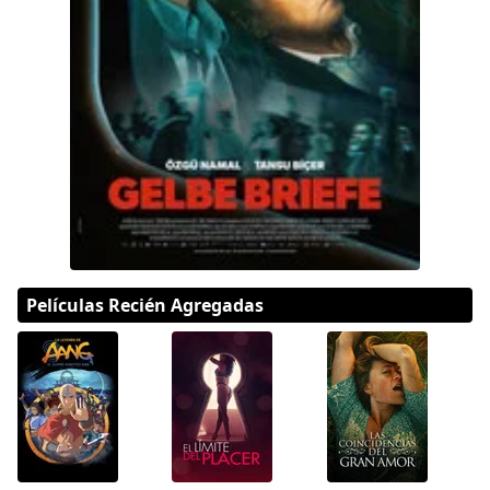
DC
Peacock
Películas Recién Agregadas