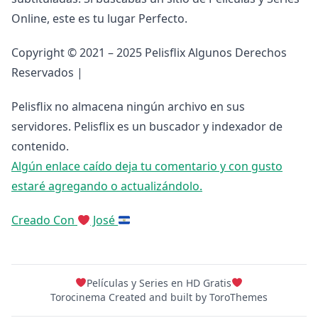
Online, este es tu lugar Perfecto.
Copyright © 2021 – 2025 Pelisflix Algunos Derechos
Reservados |
Pelisflix no almacena ningún archivo en sus
servidores. Pelisflix es un buscador y indexador de
contenido.
Algún enlace caído deja tu comentario y con gusto
estaré agregando o actualizándolo.
Creado Con
José
Películas y Series en HD Gratis
Torocinema Created and built by
ToroThemes