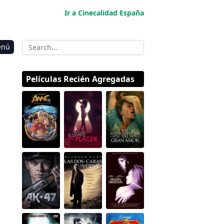
Ir a Cinecalidad España
enú
Películas Recién Agregadas