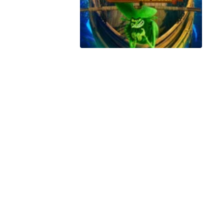
Peacock