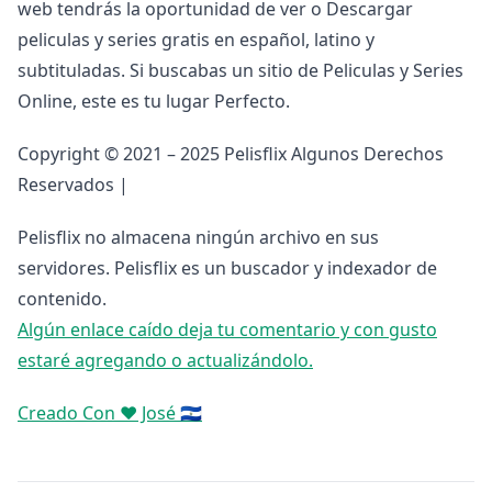
web tendrás la oportunidad de ver o Descargar
peliculas y series gratis en español, latino y
subtituladas. Si buscabas un sitio de Peliculas y Series
Online, este es tu lugar Perfecto.
Copyright © 2021 – 2025 Pelisflix Algunos Derechos
Reservados |
Pelisflix no almacena ningún archivo en sus
servidores. Pelisflix es un buscador y indexador de
contenido.
Algún enlace caído deja tu comentario y con gusto
estaré agregando o actualizándolo.
Creado Con ❤️ José 🇸🇻