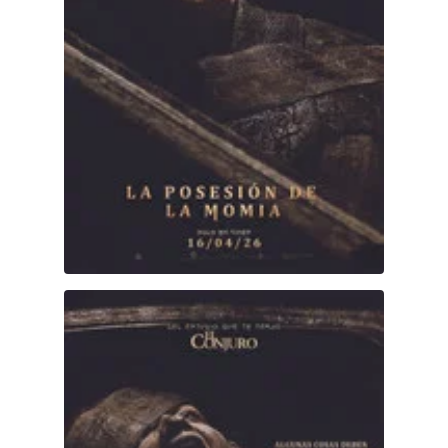
DC
Peacock
La Posesión de la Momia