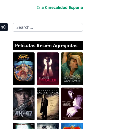
Ir a Cinecalidad España
enú
Películas Recién Agregadas