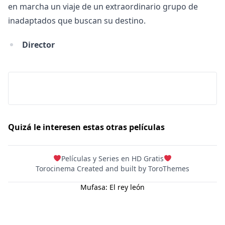
en marcha un viaje de un extraordinario grupo de
Hulu
inadaptados que buscan su destino.
Apple tv+
Director
DC
Peacock
Quizá le interesen estas otras películas
Películas y Series en HD Gratis
Torocinema Created and built by
ToroThemes
Mufasa: El rey león