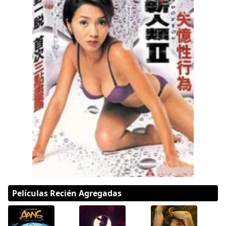
Hulu
Apple tv+
DC
Peacock
Películas Recién Agregadas