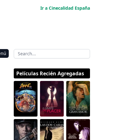
Ir a Cinecalidad España
enú
Películas Recién Agregadas