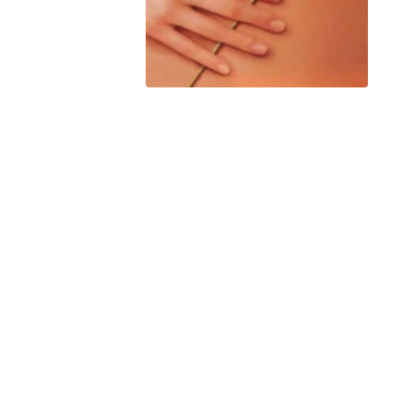
Peacock