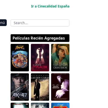
Ir a Cinecalidad España
enú
Películas Recién Agregadas