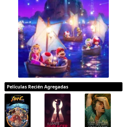
DC
Peacock
Películas Recién Agregadas