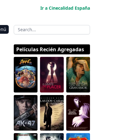
Ir a Cinecalidad España
enú
Películas Recién Agregadas