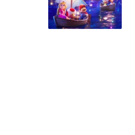
Peacock