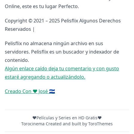
Online, este es tu lugar Perfecto.
Copyright © 2021 – 2025 Pelisflix Algunos Derechos
Reservados |
Pelisflix no almacena ningún archivo en sus
servidores. Pelisflix es un buscador y indexador de
contenido.
Algún enlace caído deja tu comentario y con gusto
estaré agregando o actualizándolo.
Creado Con ❤️ José 🇸🇻
❤️Películas y Series en HD Gratis❤️
Torocinema Created and built by
ToroThemes