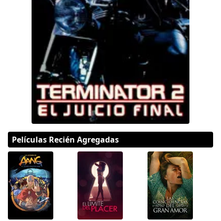
DC
Peacock
Películas Recién Agregadas