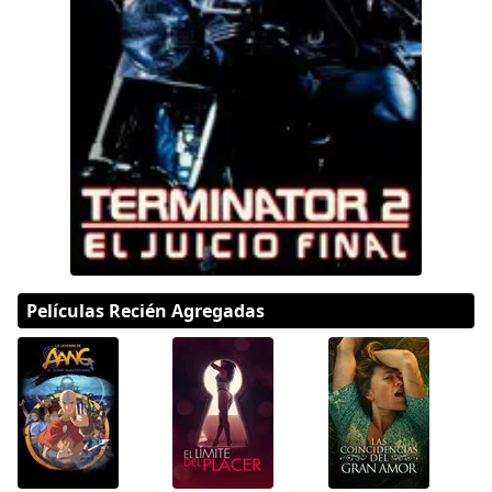
DC
Peacock
Películas Recién Agregadas