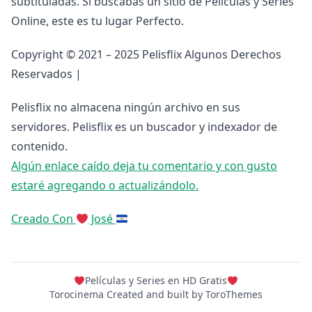
subtituladas. Si buscabas un sitio de Peliculas y Series
Online, este es tu lugar Perfecto.
Copyright © 2021 – 2025 Pelisflix Algunos Derechos
Reservados |
Pelisflix no almacena ningún archivo en sus
servidores. Pelisflix es un buscador y indexador de
contenido.
Algún enlace caído deja tu comentario y con gusto
estaré agregando o actualizándolo.
Creado Con
José
Películas y Series en HD Gratis
Torocinema Created and built by
ToroThemes