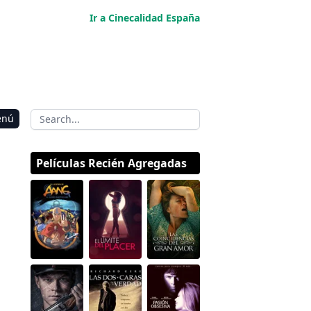
Ir a Cinecalidad España
enú
Películas Recién Agregadas