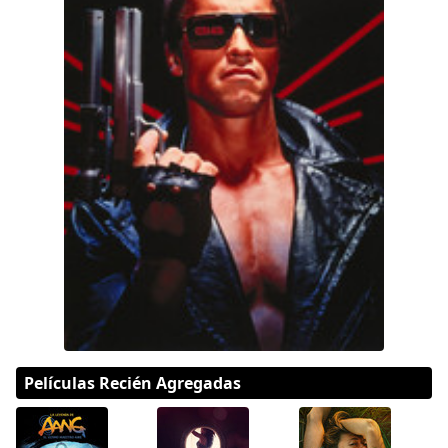
Hulu
Apple tv+
DC
Peacock
Películas Recién Agregadas