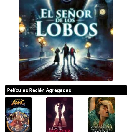
DC
Peacock
Películas Recién Agregadas