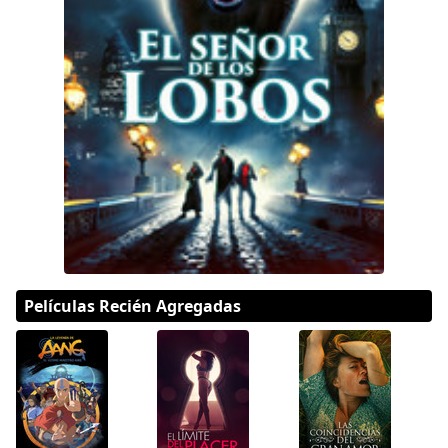
DC
Peacock
Películas Recién Agregadas