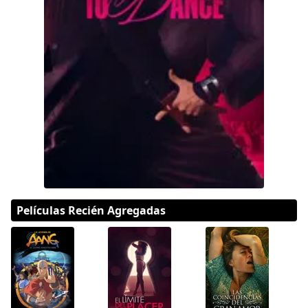
DC
Peacock
Películas Recién Agregadas