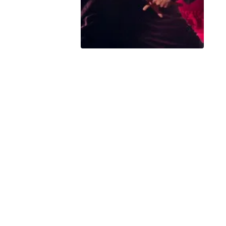
Peacock