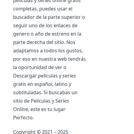
películas y series online gratis
completas, puedes usar el
buscador de la parte superior o
seguir uno de los enlaces de
genero o año de estreno en la
parte derecha del sitio. Nos
adaptamos a todos los gustos,
por eso en nuestra web tendrás
la oportunidad de ver o
Descargar peliculas y series
gratis en español, latino y
subtituladas. Si buscabas un
sitio de Peliculas y Series
Online, este es tu lugar
Perfecto.
Copyright © 2021 – 2025