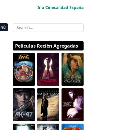
Ir a Cinecalidad España
enú
Películas Recién Agregadas