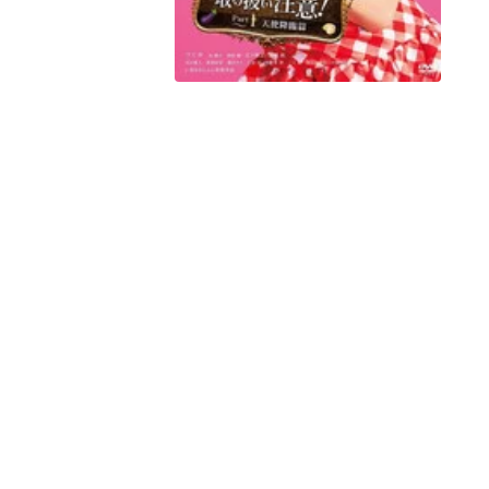
Peacock