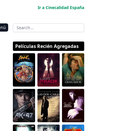
Ir a Cinecalidad España
enú
Películas Recién Agregadas