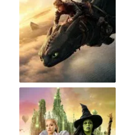
DC
Peacock
Wicked Parte II