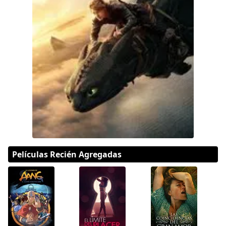
DC
Peacock
Películas Recién Agregadas