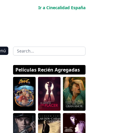
Ir a Cinecalidad España
enú
Películas Recién Agregadas