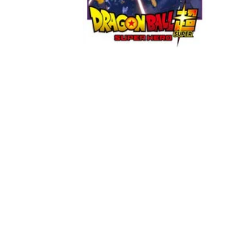
Peacock