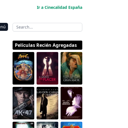
Ir a Cinecalidad España
enú
Películas Recién Agregadas