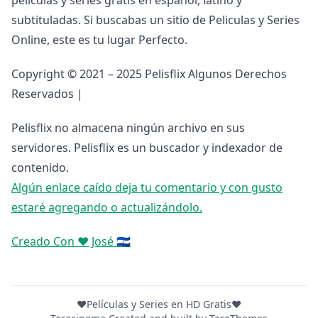
peliculas y series gratis en español, latino y
subtituladas. Si buscabas un sitio de Peliculas y Series
Online, este es tu lugar Perfecto.
Copyright © 2021 – 2025 Pelisflix Algunos Derechos
Reservados |
Pelisflix no almacena ningún archivo en sus
servidores. Pelisflix es un buscador y indexador de
contenido.
Algún enlace caído deja tu comentario y con gusto
estaré agregando o actualizándolo.
Creado Con ❤️ José 🇸🇻
❤️Películas y Series en HD Gratis❤️