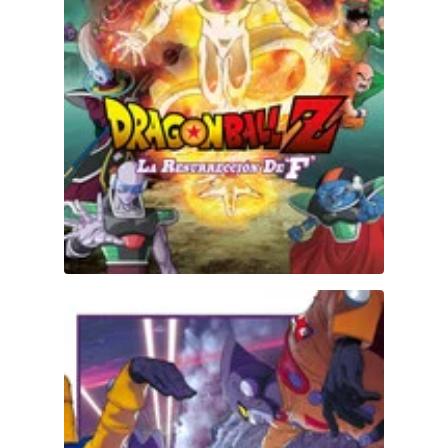
DC
Peacock
Dragon Ball Super: Super Hero