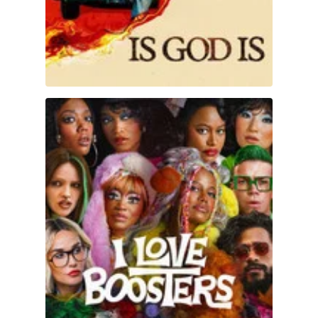
I Love Boosters