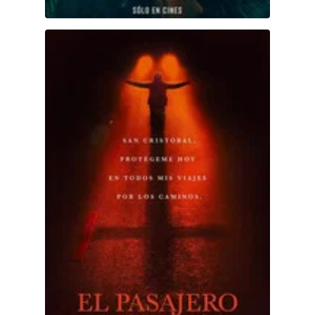
El pasajero nocturno