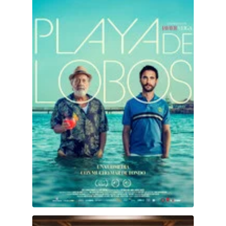
Los Viejo$ Bandido$