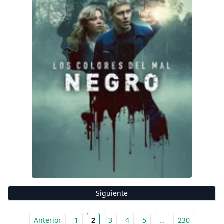
Siguiente
Anterior
1
2
3
4
5
…
230