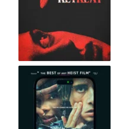
LifeHack