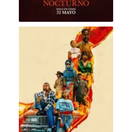
Is God Is