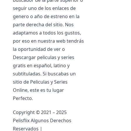
buscador de la parte superior o
seguir uno de los enlaces de
genero o año de estreno en la
parte derecha del sitio. Nos
adaptamos a todos los gustos,
por eso en nuestra web tendrás
la oportunidad de ver o
Descargar peliculas y series
gratis en español, latino y
subtituladas. Si buscabas un
sitio de Peliculas y Series
Online, este es tu lugar
Perfecto.
Copyright © 2021 – 2025
Pelisflix Algunos Derechos
Reservados |