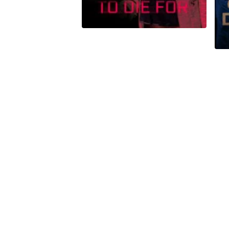
Peacock