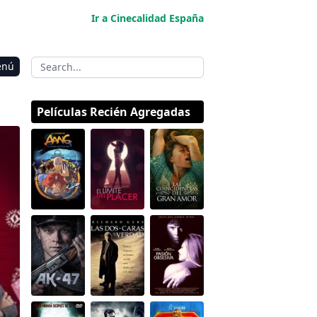
Ir a Cinecalidad España
enú
Películas Recién Agregadas