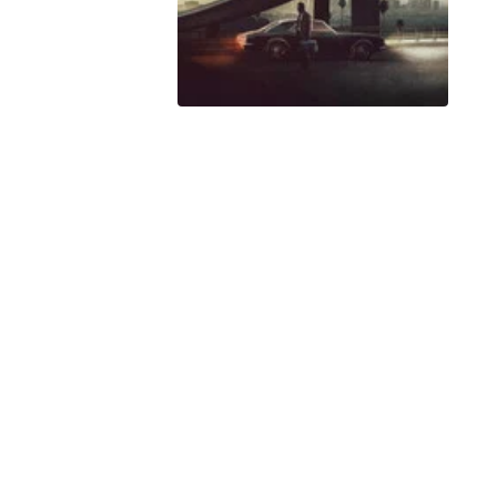
Peacock