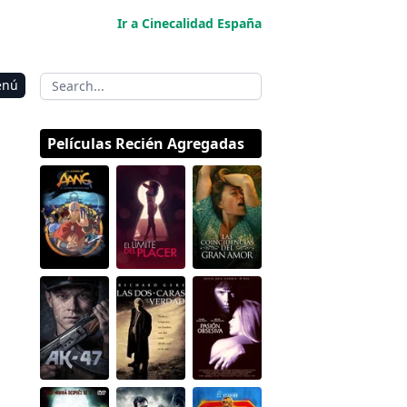
Ir a Cinecalidad España
enú
Películas Recién Agregadas