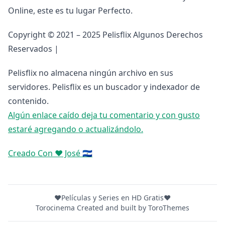
Online, este es tu lugar Perfecto.
Copyright © 2021 – 2025 Pelisflix Algunos Derechos
Reservados |
Pelisflix no almacena ningún archivo en sus
servidores. Pelisflix es un buscador y indexador de
contenido.
Algún enlace caído deja tu comentario y con gusto
estaré agregando o actualizándolo.
Creado Con ❤️ José 🇸🇻
❤️Películas y Series en HD Gratis❤️
Torocinema Created and built by
ToroThemes