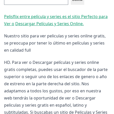
Pelisflix entre película y series es el sitio Perfecto para
Ver o
Descargar Películas y Series Online.
Nuestro sitio para ver peliculas y series online gratis,
se preocupa por tener lo último en películas y series
en calidad full
HD. Para ver o Descargar películas y series online
gratis completas, puedes usar el buscador de la parte
superior o seguir uno de los enlaces de genero o año
de estreno en la parte derecha del sitio. Nos
adaptamos a todos los gustos, por eso en nuestra
web tendrás la oportunidad de ver o Descargar
peliculas y series gratis en español, latino y
subtituladas. Si buscabas un sitio de Peliculas y Series