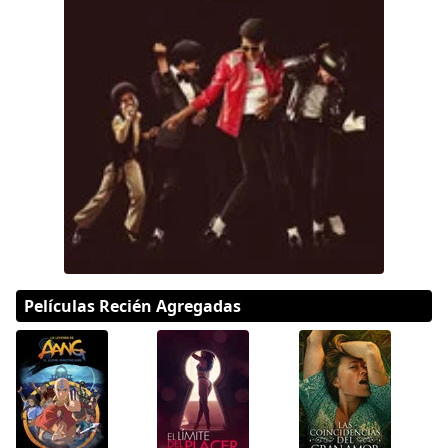
DC
Peacock
Películas Recién Agregadas