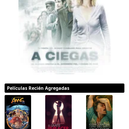
DC
Peacock
Películas Recién Agregadas